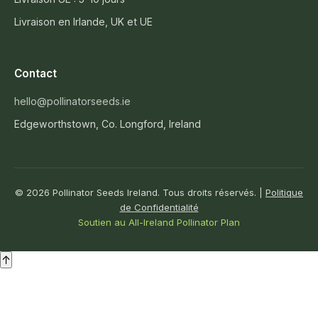
Livraison en Irlande, UK et UE
Contact
hello@pollinatorseeds.ie
Edgeworthstown, Co. Longford, Ireland
© 2026 Pollinator Seeds Ireland. Tous droits réservés. |
Politique
de Confidentialité
Soutien au All-Ireland Pollinator Plan
↑