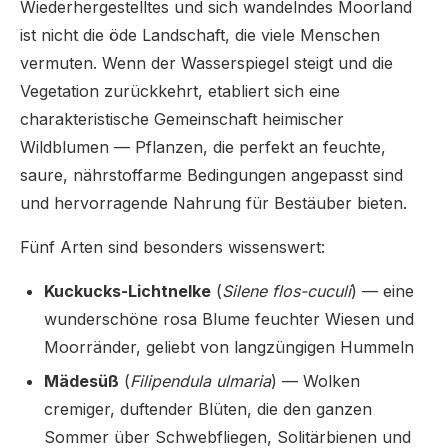
Wiederhergestelltes und sich wandelndes Moorland
ist nicht die öde Landschaft, die viele Menschen
vermuten. Wenn der Wasserspiegel steigt und die
Vegetation zurückkehrt, etabliert sich eine
charakteristische Gemeinschaft heimischer
Wildblumen — Pflanzen, die perfekt an feuchte,
saure, nährstoffarme Bedingungen angepasst sind
und hervorragende Nahrung für Bestäuber bieten.
Fünf Arten sind besonders wissenswert:
Kuckucks-Lichtnelke
(
Silene flos-cuculi
) — eine
wunderschöne rosa Blume feuchter Wiesen und
Moorränder, geliebt von langzüngigen Hummeln
Mädesüß
(
Filipendula ulmaria
) — Wolken
cremiger, duftender Blüten, die den ganzen
Sommer über Schwebfliegen, Solitärbienen und