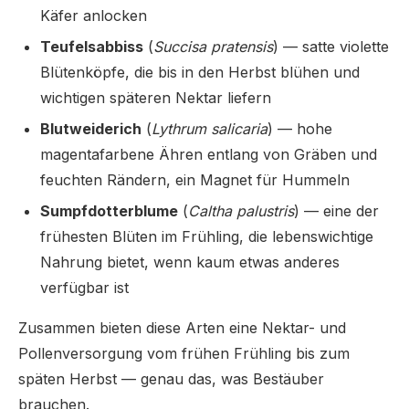
Käfer anlocken
Teufelsabbiss
(
Succisa pratensis
) — satte violette
Blütenköpfe, die bis in den Herbst blühen und
wichtigen späteren Nektar liefern
Blutweiderich
(
Lythrum salicaria
) — hohe
magentafarbene Ähren entlang von Gräben und
feuchten Rändern, ein Magnet für Hummeln
Sumpfdotterblume
(
Caltha palustris
) — eine der
frühesten Blüten im Frühling, die lebenswichtige
Nahrung bietet, wenn kaum etwas anderes
verfügbar ist
Zusammen bieten diese Arten eine Nektar- und
Pollenversorgung vom frühen Frühling bis zum
späten Herbst — genau das, was Bestäuber
brauchen.