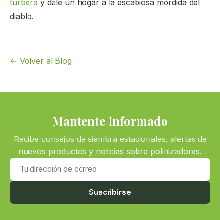
turbera
y dale un hogar a la escabiosa mordida del
diablo.
← Volver al Blog
Mantente Informado
Recibe consejos de siembra estacionales, alertas de
nuevos productos y noticias sobre polinizadores.
Tu dirección de correo
Suscribirse