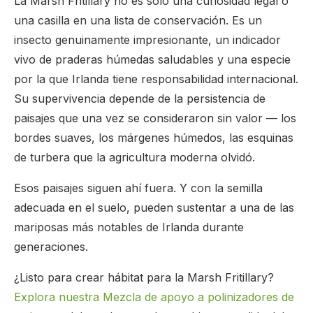
La Marsh Fritillary no es solo una curiosidad legal o
una casilla en una lista de conservación. Es un
insecto genuinamente impresionante, un indicador
vivo de praderas húmedas saludables y una especie
por la que Irlanda tiene responsabilidad internacional.
Su supervivencia depende de la persistencia de
paisajes que una vez se consideraron sin valor — los
bordes suaves, los márgenes húmedos, las esquinas
de turbera que la agricultura moderna olvidó.
Esos paisajes siguen ahí fuera. Y con la semilla
adecuada en el suelo, pueden sustentar a una de las
mariposas más notables de Irlanda durante
generaciones.
¿Listo para crear hábitat para la Marsh Fritillary?
Explora nuestra Mezcla de apoyo a polinizadores de