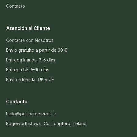
Contacto
Atención al Cliente
Contacta con Nosotros
Envío gratuito a partir de 30 €
Entrega Irlanda: 3–5 días
Entrega UE: 5–10 días
Envío a Irlanda, UK y UE
Contacto
hello@pollinatorseeds.ie
Edgeworthstown, Co. Longford, Ireland