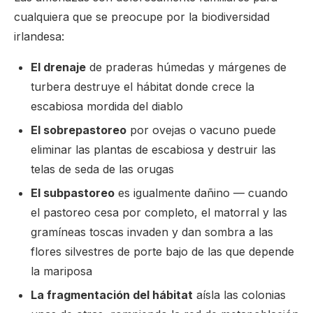
cualquiera que se preocupe por la biodiversidad
irlandesa:
El drenaje
de praderas húmedas y márgenes de
turbera destruye el hábitat donde crece la
escabiosa mordida del diablo
El sobrepastoreo
por ovejas o vacuno puede
eliminar las plantas de escabiosa y destruir las
telas de seda de las orugas
El subpastoreo
es igualmente dañino — cuando
el pastoreo cesa por completo, el matorral y las
gramíneas toscas invaden y dan sombra a las
flores silvestres de porte bajo de las que depende
la mariposa
La fragmentación del hábitat
aísla las colonias