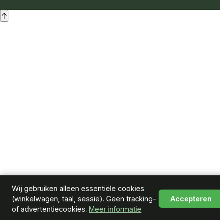
↑
Wij gebruiken alleen essentiële cookies
(winkelwagen, taal, sessie). Geen tracking-
Accepteren
of advertentiecookies.
Meer informatie