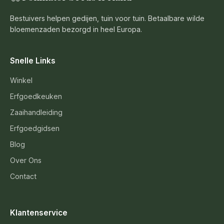
Bestuivers helpen gedijen, tuin voor tuin. Betaalbare wilde
bloemenzaden bezorgd in heel Europa.
Snelle Links
Winkel
Erfgoedkeuken
Zaaihandleiding
Erfgoedgidsen
Blog
Over Ons
Contact
Klantenservice