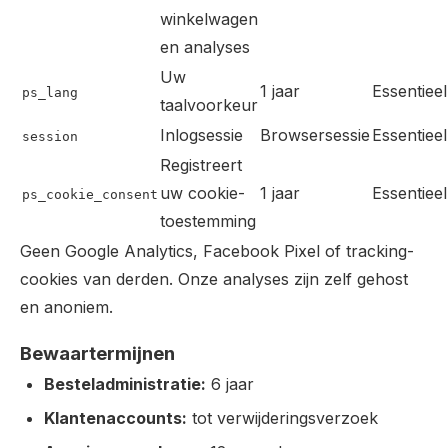
winkelwagen
en analyses
Uw
1 jaar
Essentieel
ps_lang
taalvoorkeur
Inlogsessie
Browsersessie
Essentieel
session
Registreert
uw cookie-
1 jaar
Essentieel
ps_cookie_consent
toestemming
Geen Google Analytics, Facebook Pixel of tracking-
cookies van derden. Onze analyses zijn zelf gehost
en anoniem.
Bewaartermijnen
Besteladministratie:
6 jaar
Klantenaccounts:
tot verwijderingsverzoek