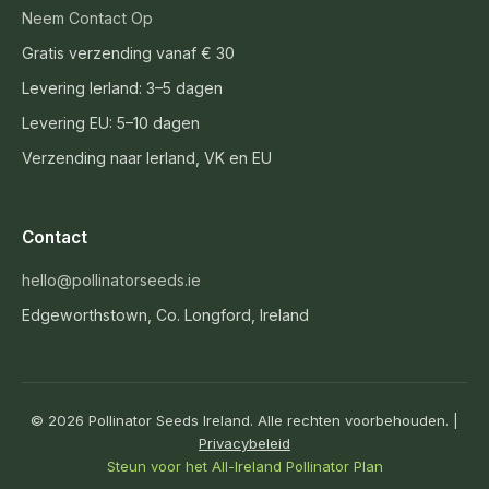
Neem Contact Op
Gratis verzending vanaf € 30
Levering Ierland: 3–5 dagen
Levering EU: 5–10 dagen
Verzending naar Ierland, VK en EU
Contact
hello@pollinatorseeds.ie
Edgeworthstown, Co. Longford, Ireland
© 2026 Pollinator Seeds Ireland. Alle rechten voorbehouden. |
Privacybeleid
Steun voor het All-Ireland Pollinator Plan