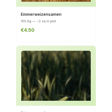
Emmerweizensamen
150.0g — ~2 sq m plot
€4.50