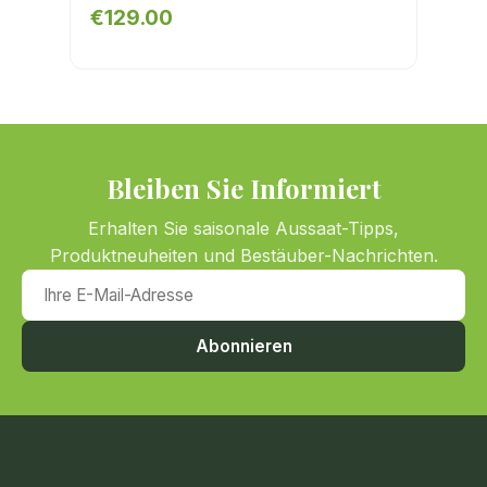
€129.00
Bleiben Sie Informiert
Erhalten Sie saisonale Aussaat-Tipps,
Produktneuheiten und Bestäuber-Nachrichten.
Ihre E-Mail-Adresse
Abonnieren