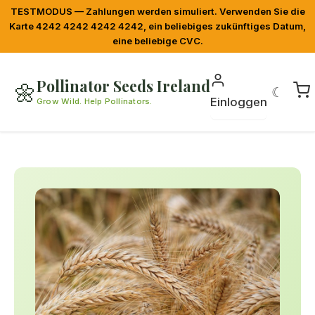
TESTMODUS — Zahlungen werden simuliert. Verwenden Sie die
Karte 4242 4242 4242 4242, ein beliebiges zukünftiges Datum,
eine beliebige CVC.
Pollinator Seeds Ireland
🌼
☾
Einloggen
Grow Wild. Help Pollinators.