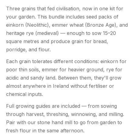
Three grains that fed civilisation, now in one kit for
your garden. This bundle includes seed packs of
einkorn (Neolithic), emmer wheat (Bronze Age), and
heritage rye (medieval) — enough to sow 15–20
square metres and produce grain for bread,
porridge, and flour.
Each grain tolerates different conditions: einkorn for
poor thin soils, emmer for heavier ground, rye for
acidic and sandy land. Between them, they'll grow
almost anywhere in Ireland without fertiliser or
chemical inputs.
Full growing guides are included — from sowing
through harvest, threshing, winnowing, and milling.
Pair with our stone hand mill to go from garden to
fresh flour in the same afternoon.