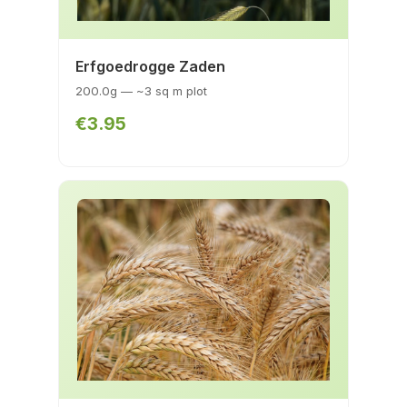
Erfgoedrogge Zaden
200.0g — ~3 sq m plot
€3.95