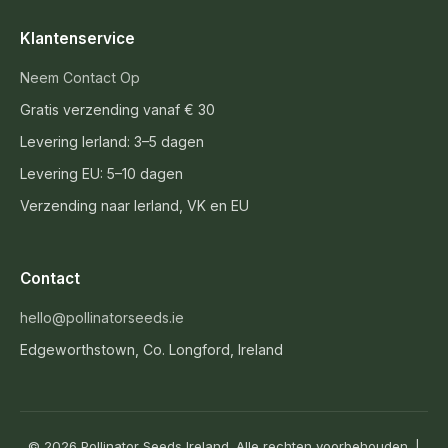
Klantenservice
Neem Contact Op
Gratis verzending vanaf € 30
Levering Ierland: 3–5 dagen
Levering EU: 5–10 dagen
Verzending naar Ierland, VK en EU
Contact
hello@pollinatorseeds.ie
Edgeworthstown, Co. Longford, Ireland
© 2026 Pollinator Seeds Ireland. Alle rechten voorbehouden. |