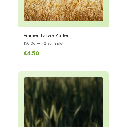
Emmer Tarwe Zaden
150.0g — ~2 sq m plot
€4.50