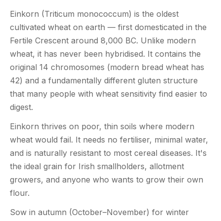
Einkorn (Triticum monococcum) is the oldest
cultivated wheat on earth — first domesticated in the
Fertile Crescent around 8,000 BC. Unlike modern
wheat, it has never been hybridised. It contains the
original 14 chromosomes (modern bread wheat has
42) and a fundamentally different gluten structure
that many people with wheat sensitivity find easier to
digest.
Einkorn thrives on poor, thin soils where modern
wheat would fail. It needs no fertiliser, minimal water,
and is naturally resistant to most cereal diseases. It's
the ideal grain for Irish smallholders, allotment
growers, and anyone who wants to grow their own
flour.
Sow in autumn (October–November) for winter