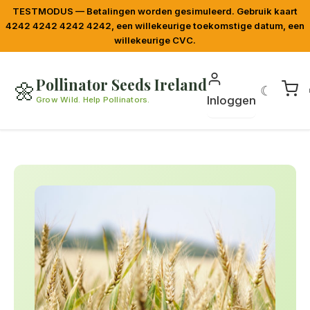
TESTMODUS — Betalingen worden gesimuleerd. Gebruik kaart
4242 4242 4242 4242, een willekeurige toekomstige datum, een
willekeurige CVC.
Pollinator Seeds Ireland
🌼
☾
Inloggen
Grow Wild. Help Pollinators.