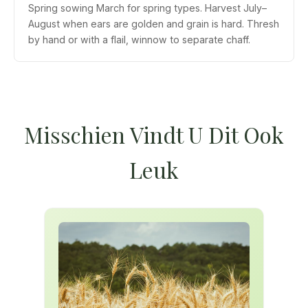
Spring sowing March for spring types. Harvest July–
August when ears are golden and grain is hard. Thresh
by hand or with a flail, winnow to separate chaff.
Misschien Vindt U Dit Ook
Leuk