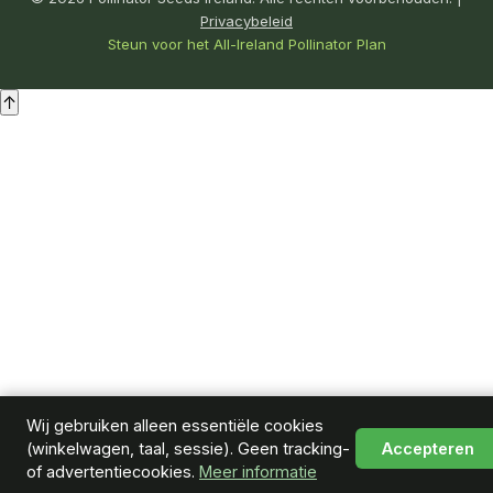
Privacybeleid
Steun voor het All-Ireland Pollinator Plan
↑
Wij gebruiken alleen essentiële cookies
(winkelwagen, taal, sessie). Geen tracking-
Accepteren
of advertentiecookies.
Meer informatie