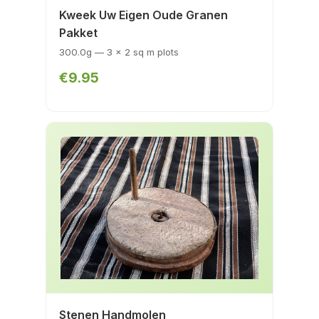
Kweek Uw Eigen Oude Granen
Pakket
300.0g — 3 x 2 sq m plots
€9.95
Stenen Handmolen