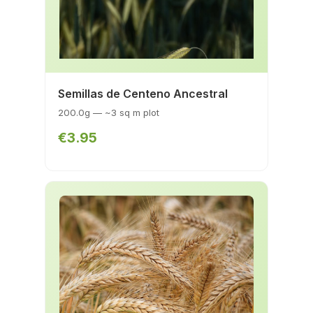
Semillas de Centeno Ancestral
200.0g — ~3 sq m plot
€3.95