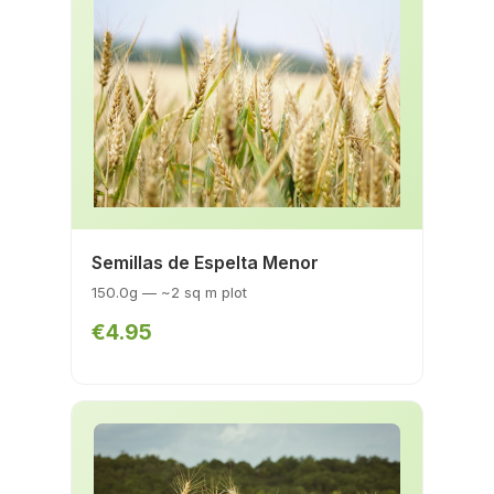
Semillas de Espelta Menor
150.0g — ~2 sq m plot
€4.95