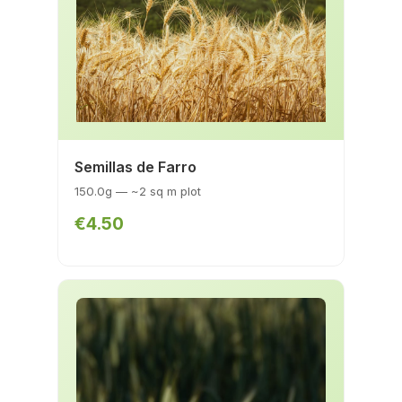
Semillas de Farro
150.0g — ~2 sq m plot
€4.50