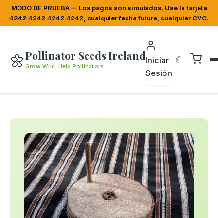
MODO DE PRUEBA — Los pagos son simulados. Use la tarjeta
4242 4242 4242 4242, cualquier fecha futura, cualquier CVC.
Pollinator Seeds Ireland
🌼
☾
Iniciar
Grow Wild. Help Pollinators.
Sesión