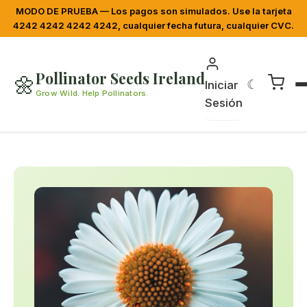
MODO DE PRUEBA — Los pagos son simulados. Use la tarjeta
4242 4242 4242 4242, cualquier fecha futura, cualquier CVC.
Pollinator Seeds Ireland
🌼
☾
Iniciar
Grow Wild. Help Pollinators.
Sesión