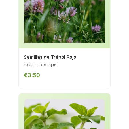
Semillas de Trébol Rojo
10.0g — 3–5 sq m
€3.50