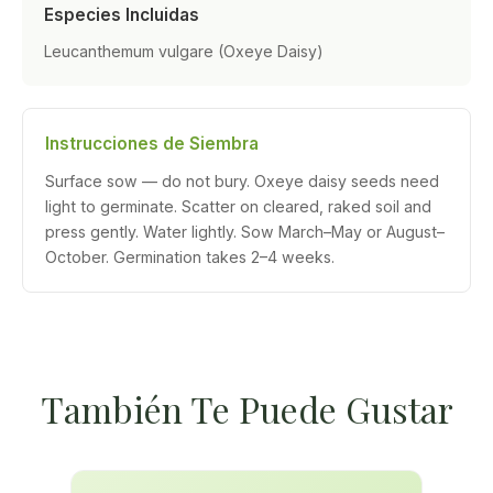
Especies Incluidas
Leucanthemum vulgare (Oxeye Daisy)
Instrucciones de Siembra
Surface sow — do not bury. Oxeye daisy seeds need
light to germinate. Scatter on cleared, raked soil and
press gently. Water lightly. Sow March–May or August–
October. Germination takes 2–4 weeks.
También Te Puede Gustar