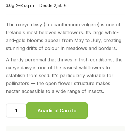
3.0g
2–3 sq m
Desde 2,50 €
The oxeye daisy (Leucanthemum vulgare) is one of
Ireland's most beloved wildflowers. Its large white-
and-gold blooms appear from May to July, creating
stunning drifts of colour in meadows and borders.
A hardy perennial that thrives in Irish conditions, the
oxeye daisy is one of the easiest wildflowers to
establish from seed. It's particularly valuable for
pollinators — the open flower structure makes
nectar accessible to a wide range of insects.
Añadir al Carrito