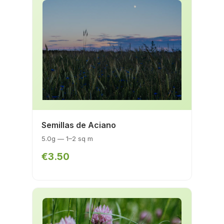
Semillas de Aciano
5.0g — 1–2 sq m
€3.50