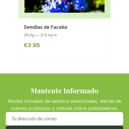
Semillas de Facelia
25.0g — 3–5 sq m
€3.95
Mantente Informado
Recibe consejos de siembra estacionales, alertas de
nuevos productos y noticias sobre polinizadores.
Tu dirección de correo