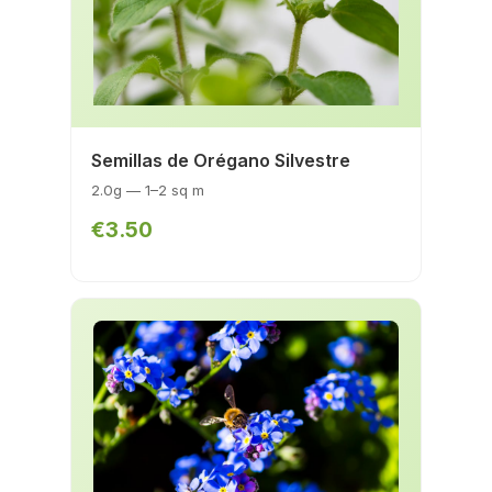
Semillas de Orégano Silvestre
2.0g — 1–2 sq m
€3.50