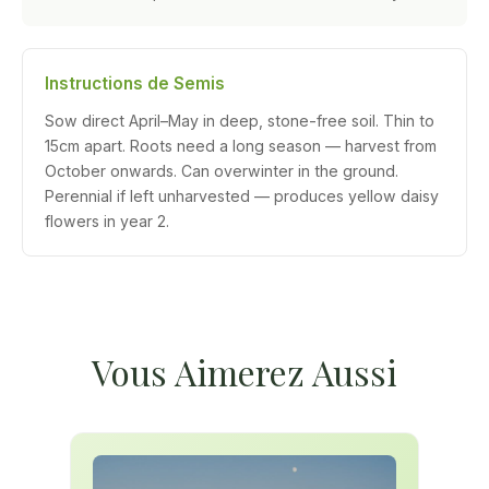
Instructions de Semis
Sow direct April–May in deep, stone-free soil. Thin to
15cm apart. Roots need a long season — harvest from
October onwards. Can overwinter in the ground.
Perennial if left unharvested — produces yellow daisy
flowers in year 2.
Vous Aimerez Aussi