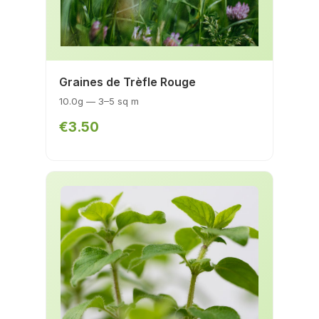
Graines de Trèfle Rouge
10.0g — 3–5 sq m
€3.50