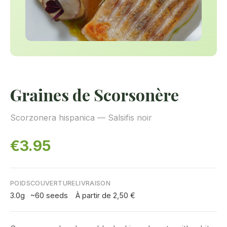
Graines de Scorsonère
Scorzonera hispanica — Salsifis noir
€3.95
POIDS
COUVERTURE
LIVRAISON
3.0g
~60 seeds
À partir de 2,50 €