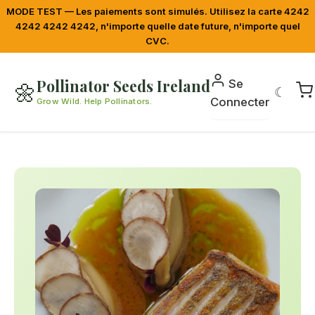
MODE TEST — Les paiements sont simulés. Utilisez la carte 4242
4242 4242 4242, n'importe quelle date future, n'importe quel
CVC.
Pollinator Seeds Ireland
Se
🌼
☾
Connecter
Grow Wild. Help Pollinators.