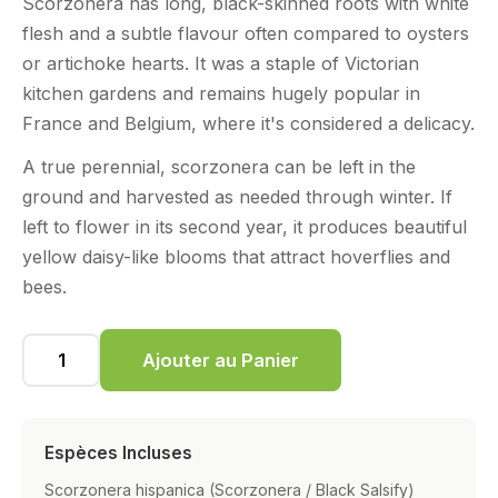
Scorzonera has long, black-skinned roots with white
flesh and a subtle flavour often compared to oysters
or artichoke hearts. It was a staple of Victorian
kitchen gardens and remains hugely popular in
France and Belgium, where it's considered a delicacy.
A true perennial, scorzonera can be left in the
ground and harvested as needed through winter. If
left to flower in its second year, it produces beautiful
yellow daisy-like blooms that attract hoverflies and
bees.
Ajouter au Panier
Espèces Incluses
Scorzonera hispanica (Scorzonera / Black Salsify)