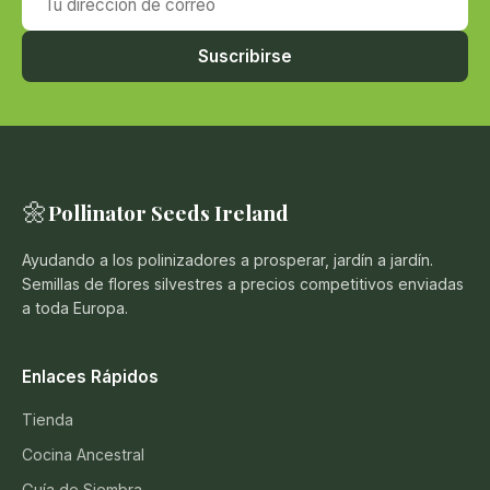
Suscribirse
🌼
Pollinator Seeds Ireland
Ayudando a los polinizadores a prosperar, jardín a jardín.
Semillas de flores silvestres a precios competitivos enviadas
a toda Europa.
Enlaces Rápidos
Tienda
Cocina Ancestral
Guía de Siembra