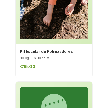
Kit Escolar de Polinizadores
30.0g — 6–10 sq m
€15.00