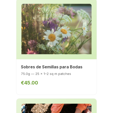
Sobres de Semillas para Bodas
75.0g — 25 x 1–2 sq m patches
€45.00