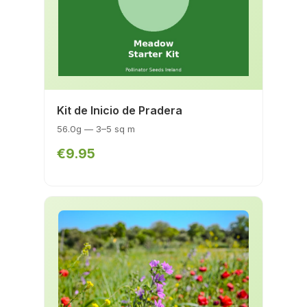
Kit de Inicio de Pradera
56.0g — 3–5 sq m
€9.95