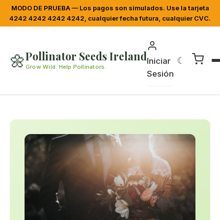
MODO DE PRUEBA — Los pagos son simulados. Use la tarjeta
4242 4242 4242 4242, cualquier fecha futura, cualquier CVC.
Pollinator Seeds Ireland
🌼
☾
Iniciar
Grow Wild. Help Pollinators.
Sesión