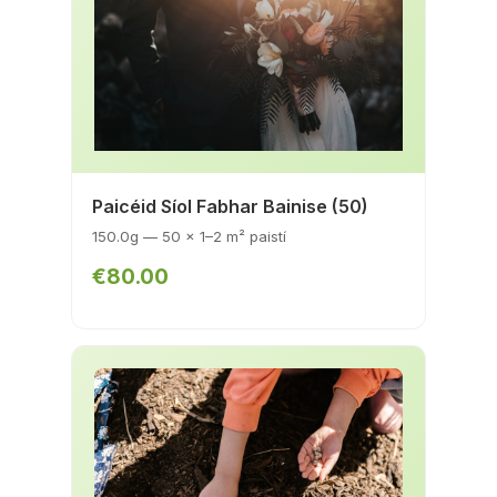
Paicéid Síol Fabhar Bainise (50)
150.0g — 50 x 1–2 m² paistí
€80.00