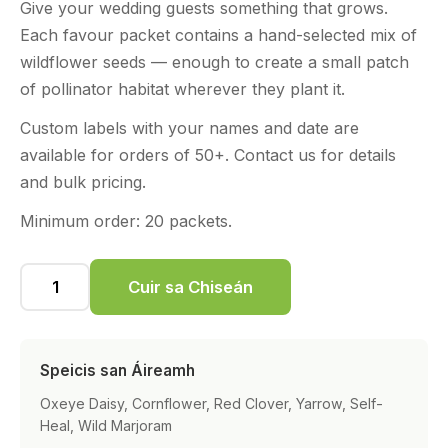
Give your wedding guests something that grows.
Each favour packet contains a hand-selected mix of
wildflower seeds — enough to create a small patch
of pollinator habitat wherever they plant it.
Custom labels with your names and date are
available for orders of 50+. Contact us for details
and bulk pricing.
Minimum order: 20 packets.
Cuir sa Chiseán
Speicis san Áireamh
Oxeye Daisy, Cornflower, Red Clover, Yarrow, Self-
Heal, Wild Marjoram