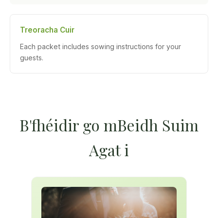
Treoracha Cuir
Each packet includes sowing instructions for your
guests.
B'fhéidir go mBeidh Suim
Agat i