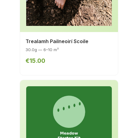
Trealamh Pailneoirí Scoile
30.0g — 6–10 m²
€15.00