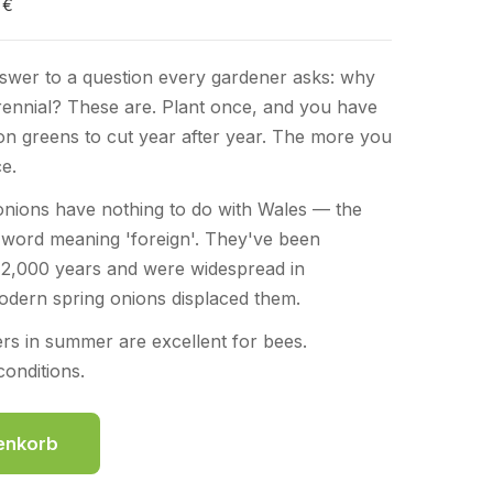
 €
swer to a question every gardener asks: why
rennial? These are. Plant once, and you have
n greens to cut year after year. The more you
e.
onions have nothing to do with Wales — the
 word meaning 'foreign'. They've been
er 2,000 years and were widespread in
odern spring onions displaced them.
s in summer are excellent for bees.
conditions.
enkorb