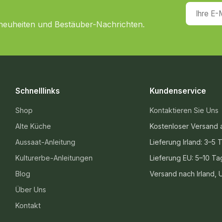
Ihre E-Ma
tneuheiten und Bestäuber-Nachrichten.
Schnelllinks
Kundenservice
Shop
Kontaktieren Sie Uns
Alte Küche
Kostenloser Versand 
Aussaat-Anleitung
Lieferung Irland: 3–5 
Kulturerbe-Anleitungen
Lieferung EU: 5–10 Ta
Blog
Versand nach Irland,
Über Uns
Kontakt