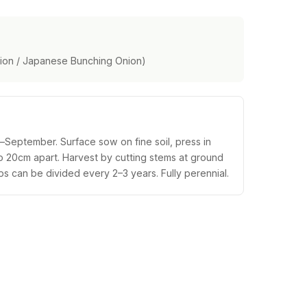
nion / Japanese Bunching Onion)
eptember. Surface sow on fine soil, press in
 to 20cm apart. Harvest by cutting stems at ground
s can be divided every 2–3 years. Fully perennial.