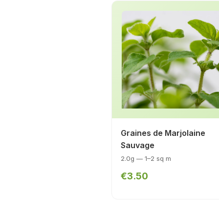
Graines de Marjolaine
Sauvage
2.0g — 1–2 sq m
€3.50