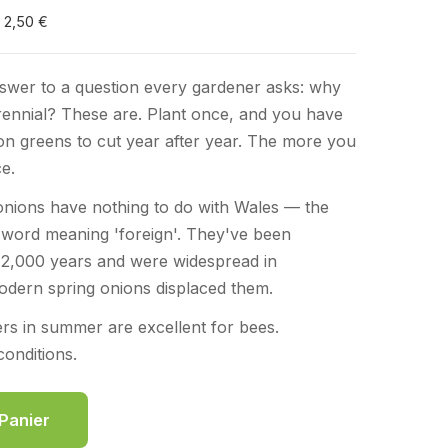
e 2,50 €
swer to a question every gardener asks: why
rennial? These are. Plant once, and you have
n greens to cut year after year. The more you
e.
onions have nothing to do with Wales — the
 word meaning 'foreign'. They've been
er 2,000 years and were widespread in
odern spring onions displaced them.
s in summer are excellent for bees.
conditions.
 Panier