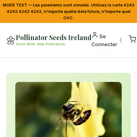
MODE TEST — Les paiements sont simulés. Utilisez la carte 4242
4242 4242 4242, n'importe quelle date future, n'importe quel
CVC.
Pollinator Seeds Ireland
Se
🌼
☾
Connecter
Grow Wild. Help Pollinators.