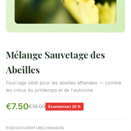
Mélange Sauvetage des
Abeilles
Fourrage ciblé pour les abeilles affamées — comble
les creux du printemps et de l'automne
€7.50
€10.00
Économisez 25 %
POIDS
COUVERTURE
LIVRAISON