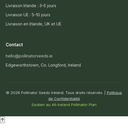
Livraison Irlande : 3–5 jours
Livraison UE : 5–10 jours
Livraison en Irlande, UK et UE
Contact
hello@pollinatorseeds.ie
Edgeworthstown, Co. Longford, Ireland
© 2026 Pollinator Seeds Ireland. Tous droits réservés. |
Politique
de Confidentialité
Soutien au All-Ireland Pollinator Plan
↑