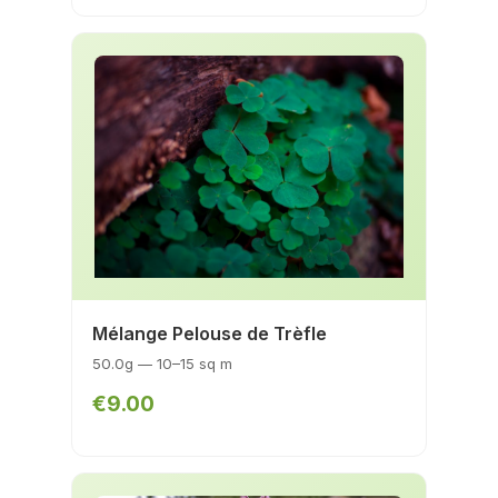
Mélange Pelouse de Trèfle
50.0g — 10–15 sq m
€9.00