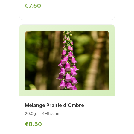
€7.50
Mélange Prairie d'Ombre
20.0g — 4–6 sq m
€8.50