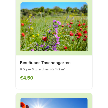
Bestäuber-Taschengarten
6.0g — 6 g reichen für 1–2 m²
€4.50