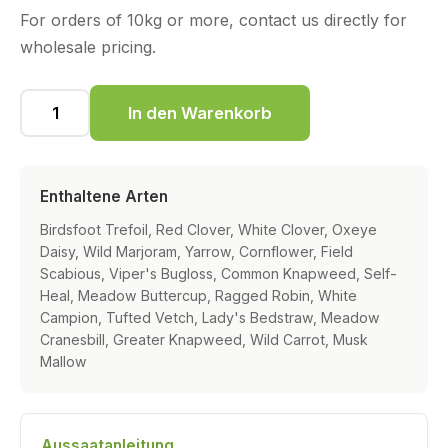
For orders of 10kg or more, contact us directly for
wholesale pricing.
In den Warenkorb
Enthaltene Arten
Birdsfoot Trefoil, Red Clover, White Clover, Oxeye
Daisy, Wild Marjoram, Yarrow, Cornflower, Field
Scabious, Viper's Bugloss, Common Knapweed, Self-
Heal, Meadow Buttercup, Ragged Robin, White
Campion, Tufted Vetch, Lady's Bedstraw, Meadow
Cranesbill, Greater Knapweed, Wild Carrot, Musk
Mallow
Aussaatanleitung