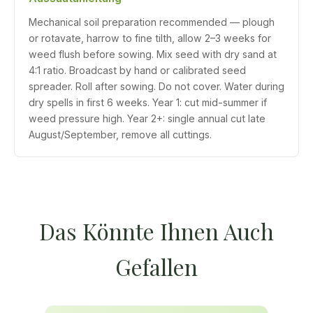
Mechanical soil preparation recommended — plough
or rotavate, harrow to fine tilth, allow 2–3 weeks for
weed flush before sowing. Mix seed with dry sand at
4:1 ratio. Broadcast by hand or calibrated seed
spreader. Roll after sowing. Do not cover. Water during
dry spells in first 6 weeks. Year 1: cut mid-summer if
weed pressure high. Year 2+: single annual cut late
August/September, remove all cuttings.
Das Könnte Ihnen Auch
Gefallen