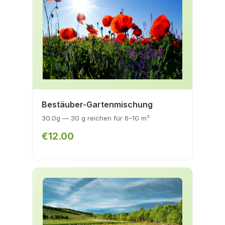
Bestäuber-Gartenmischung
30.0g — 30 g reichen für 6–10 m²
€12.00