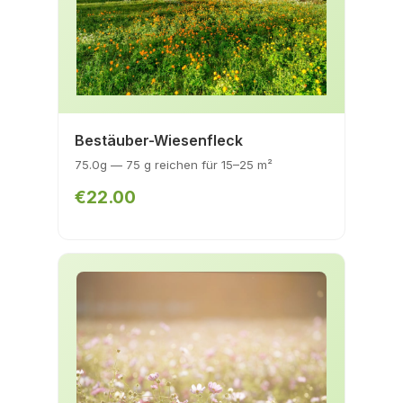
Bestäuber-Wiesenfleck
75.0g — 75 g reichen für 15–25 m²
€22.00