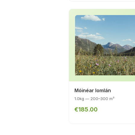
Móinéar Iomlán
1.0kg — 200–300 m²
€185.00