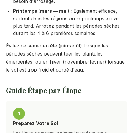
besoin d'arrosage.
Printemps (mars — mai) :
Également efficace,
surtout dans les régions où le printemps arrive
plus tard. Arrosez pendant les périodes sèches
durant les 4 à 6 premières semaines.
Évitez de semer en été (juin-août) lorsque les
périodes sèches peuvent tuer les plantules
émergentes, ou en hiver (novembre-février) lorsque
le sol est trop froid et gorgé d'eau.
Guide Étape par Étape
1
Préparez Votre Sol
Les fleurs sauvages préfèrent un sol pauvre à