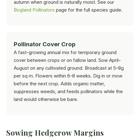
autumn when ground is naturally moist. See our
Bogland Pollinators
page for the full species guide.
Pollinator Cover Crop
A fast-growing annual mix for temporary ground
cover between crops or on fallow land. Sow April–
August on any cultivated ground. Broadcast at 5–8g
per sq m. Flowers within 6–8 weeks. Dig in or mow
before the next crop. Adds organic matter,
suppresses weeds, and feeds pollinators while the
land would otherwise be bare.
Sowing Hedgerow Margins