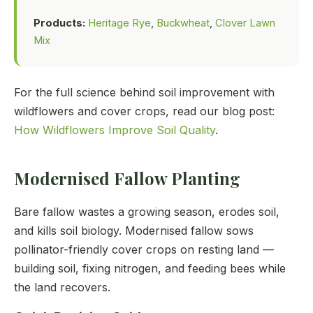
Products:
Heritage Rye
,
Buckwheat
,
Clover Lawn
Mix
For the full science behind soil improvement with
wildflowers and cover crops, read our blog post:
How Wildflowers Improve Soil Quality
.
Modernised Fallow Planting
Bare fallow wastes a growing season, erodes soil,
and kills soil biology. Modernised fallow sows
pollinator-friendly cover crops on resting land —
building soil, fixing nitrogen, and feeding bees while
the land recovers.