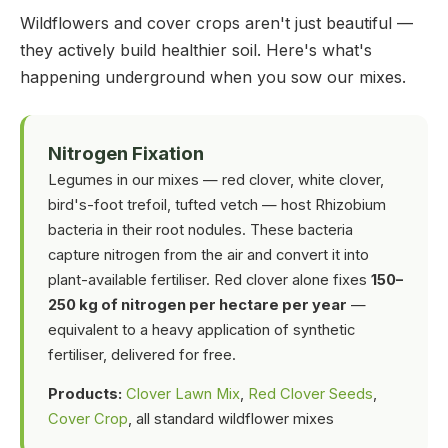
Wildflowers and cover crops aren't just beautiful —
they actively build healthier soil. Here's what's
happening underground when you sow our mixes.
Nitrogen Fixation
Legumes in our mixes — red clover, white clover,
bird's-foot trefoil, tufted vetch — host Rhizobium
bacteria in their root nodules. These bacteria
capture nitrogen from the air and convert it into
plant-available fertiliser. Red clover alone fixes
150–
250 kg of nitrogen per hectare per year
—
equivalent to a heavy application of synthetic
fertiliser, delivered for free.
Products:
Clover Lawn Mix
,
Red Clover Seeds
,
Cover Crop
, all standard wildflower mixes