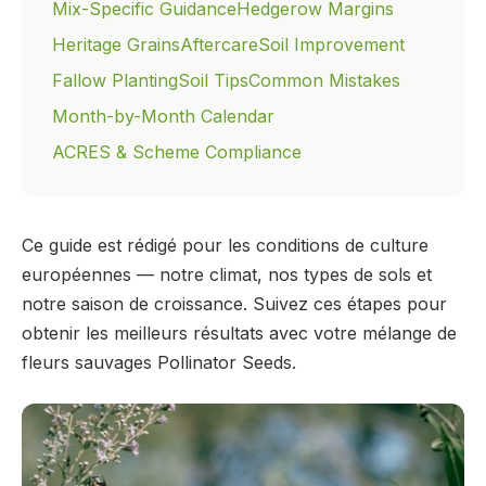
Mix-Specific Guidance
Hedgerow Margins
Heritage Grains
Aftercare
Soil Improvement
Fallow Planting
Soil Tips
Common Mistakes
Month-by-Month Calendar
ACRES & Scheme Compliance
Ce guide est rédigé pour les conditions de culture
européennes — notre climat, nos types de sols et
notre saison de croissance. Suivez ces étapes pour
obtenir les meilleurs résultats avec votre mélange de
fleurs sauvages Pollinator Seeds.