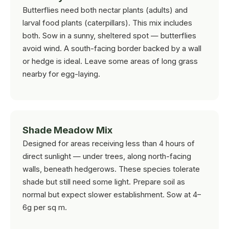
Butterflies need both nectar plants (adults) and
larval food plants (caterpillars). This mix includes
both. Sow in a sunny, sheltered spot — butterflies
avoid wind. A south-facing border backed by a wall
or hedge is ideal. Leave some areas of long grass
nearby for egg-laying.
Shade Meadow Mix
Designed for areas receiving less than 4 hours of
direct sunlight — under trees, along north-facing
walls, beneath hedgerows. These species tolerate
shade but still need some light. Prepare soil as
normal but expect slower establishment. Sow at 4–
6g per sq m.