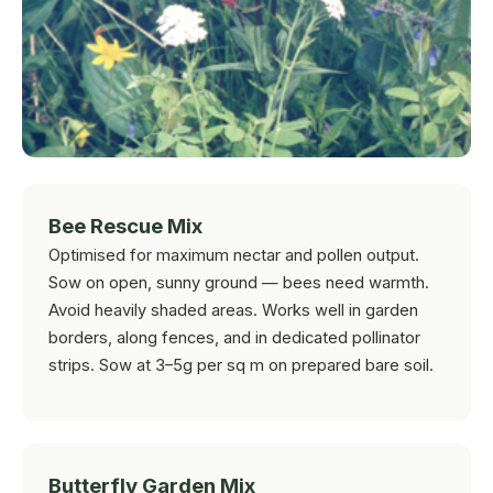
Bee Rescue Mix
Optimised for maximum nectar and pollen output.
Sow on open, sunny ground — bees need warmth.
Avoid heavily shaded areas. Works well in garden
borders, along fences, and in dedicated pollinator
strips. Sow at 3–5g per sq m on prepared bare soil.
Butterfly Garden Mix