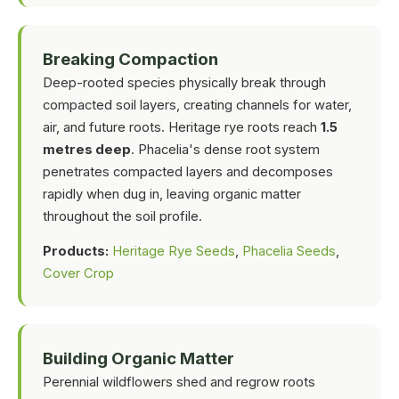
Breaking Compaction
Deep-rooted species physically break through
compacted soil layers, creating channels for water,
air, and future roots. Heritage rye roots reach
1.5
metres deep
. Phacelia's dense root system
penetrates compacted layers and decomposes
rapidly when dug in, leaving organic matter
throughout the soil profile.
Products:
Heritage Rye Seeds
,
Phacelia Seeds
,
Cover Crop
Building Organic Matter
Perennial wildflowers shed and regrow roots