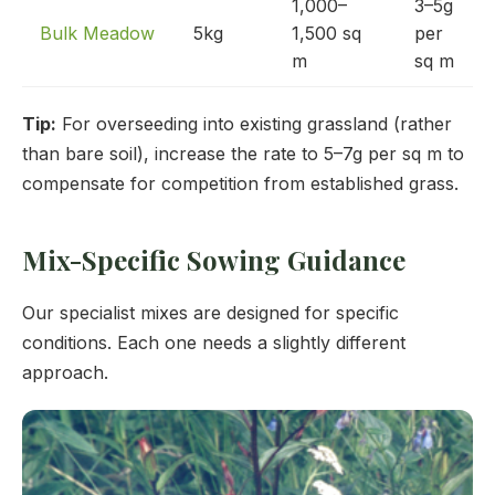
1,000–
3–5g
Bulk Meadow
5kg
1,500 sq
per
m
sq m
Tip:
For overseeding into existing grassland (rather
than bare soil), increase the rate to 5–7g per sq m to
compensate for competition from established grass.
Mix-Specific Sowing Guidance
Our specialist mixes are designed for specific
conditions. Each one needs a slightly different
approach.