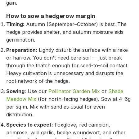
gain.
How to sow a hedgerow margin
Timing:
Autumn (September–October) is best. The
hedge provides shelter, and autumn moisture aids
germination.
Preparation:
Lightly disturb the surface with a rake
or harrow. You don't need bare soil — just break
through the thatch enough for seed-to-soil contact.
Heavy cultivation is unnecessary and disrupts the
root network of the hedge.
Sowing:
Use our
Pollinator Garden Mix
or
Shade
Meadow Mix
(for north-facing hedges). Sow at 4–6g
per sq m. Mix with sand as usual for even
distribution.
Species to expect:
Foxglove, red campion,
primrose, wild garlic, hedge woundwort, and other