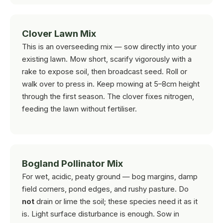
Clover Lawn Mix
This is an overseeding mix — sow directly into your
existing lawn. Mow short, scarify vigorously with a
rake to expose soil, then broadcast seed. Roll or
walk over to press in. Keep mowing at 5–8cm height
through the first season. The clover fixes nitrogen,
feeding the lawn without fertiliser.
Bogland Pollinator Mix
For wet, acidic, peaty ground — bog margins, damp
field corners, pond edges, and rushy pasture. Do
not
drain or lime the soil; these species need it as it
is. Light surface disturbance is enough. Sow in