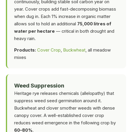
continuously, building stable soil carbon year on
year. Cover crops add fast-decomposing biomass
when dug in. Each 1% increase in organic matter
allows soil to hold an additional
75,000 litres of
water per hectare
— critical in both drought and
heavy rain.
Products:
Cover Crop
,
Buckwheat
, all meadow
mixes
Weed Suppression
Heritage rye releases chemicals (allelopathy) that
suppress weed seed germination around it.
Buckwheat and clover smother weeds with dense
canopy cover. A well-established cover crop
reduces weed emergence in the following crop by
60–80%
.