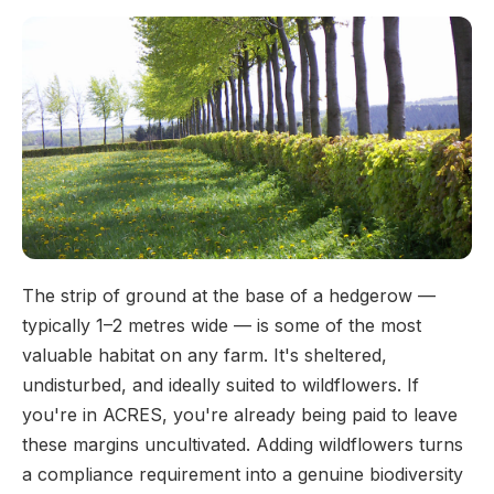
The strip of ground at the base of a hedgerow —
typically 1–2 metres wide — is some of the most
valuable habitat on any farm. It's sheltered,
undisturbed, and ideally suited to wildflowers. If
you're in ACRES, you're already being paid to leave
these margins uncultivated. Adding wildflowers turns
a compliance requirement into a genuine biodiversity